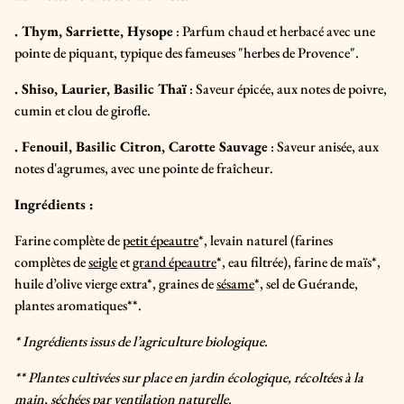
. Thym, Sarriette, Hysope
: Parfum chaud et herbacé avec une
pointe de piquant, typique des fameuses "herbes de Provence".
. Shiso, Laurier, Basilic Thaï
: Saveur épicée, aux notes de poivre,
cumin et clou de girofle.
. Fenouil, Basilic Citron, Carotte Sauvage
: Saveur anisée, aux
notes d'agrumes, avec une pointe de fraîcheur.
Ingrédients :
Farine complète de
petit épeautre
*, levain naturel (farines
complètes de
seigle
et
grand épeautre
*, eau filtrée), farine de maïs*,
huile d’olive vierge extra*, graines de
sésame
*, sel de Guérande,
plantes aromatiques**.
* Ingrédients issus de l’agriculture biologique.
** Plantes cultivées sur place en jardin écologique, récoltées à la
main, séchées par ventilation naturelle.