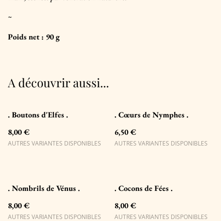
~
Poids net : 90 g
A découvrir aussi...
. Boutons d'Elfes .
. Cœurs de Nymphes .
8,00 €
6,50 €
AUTRES VARIANTES DISPONIBLES
AUTRES VARIANTES DISPONIBLES
. Nombrils de Vénus .
. Cocons de Fées .
8,00 €
8,00 €
AUTRES VARIANTES DISPONIBLES
AUTRES VARIANTES DISPONIBLES