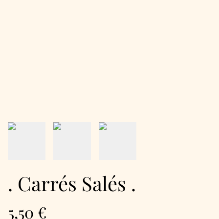
. Carrés Salés .
5,50 €